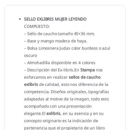
SELLO EXLIBRIS MUJER LEYENDO
COMPUESTO:
– Sello de caucho tamaño 45×36 mm.
– Base y mango madera de haya.
– Bolsa Limosnera Judas color burdeos o azul
oscuro
– Almohadilla disponible en 4 colores
– Descripción del Ex-libris.En
Stampa
nos
esforzamos en realizar
sellos de caucho
exlibris
de calidad, esto nos diferencia de la
competencia. Diseños originales, tipografías
adaptadas al motivo de la imagen, todo esto
acompañado con una presentación
elegante.El
exlibris
, en su esencia y en su
concepto originario es la indicación de
pertenencia que el propietario de un libro