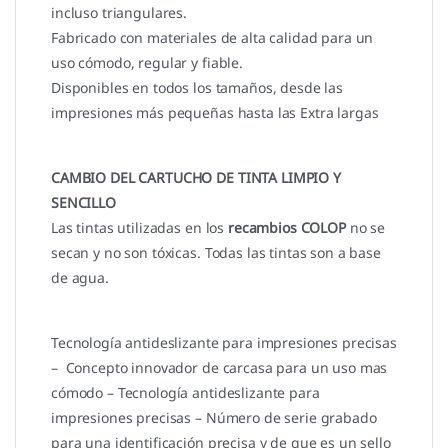
incluso triangulares.
Fabricado con materiales de alta calidad para un
uso cómodo, regular y fiable.
Disponibles en todos los tamaños, desde las
impresiones más pequeñas hasta las Extra largas
CAMBIO DEL CARTUCHO DE TINTA LIMPIO Y
SENCILLO
Las tintas utilizadas en los
recambios COLOP
no se
secan y no son tóxicas. Todas las tintas son a base
de agua.
Tecnología antideslizante para impresiones precisas
– Concepto innovador de carcasa para un uso mas
cómodo – Tecnología antideslizante para
impresiones precisas – Número de serie grabado
para una identificación precisa y de que es un sello