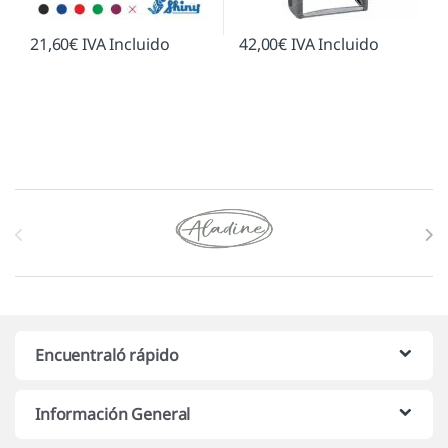
21,60
€
IVA Incluido
42,00
€
IVA Incluido
Marcas De Carrusel
Encuentraló rápido
Información General