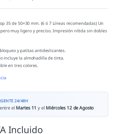
lop 35 de 50×30 mm. (6 ó 7 Líneas recomendadas) Un
 pero muy ligero y preciso. Impresión nítida sin dobles
 bloqueo y patitas antideslizantes.
o incluye la almohadilla de tinta.
ble en tres colores.
cia
RGENTE 24/48H
entre el
Martes 11
y el
Miércoles 12 de Agosto
VA Incluido