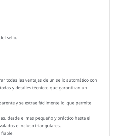
el sello.
ar todas las ventajas de un sello automático con
adas y detalles técnicos que garantizan un
parente y se extrae fácilmente lo que permite
s, desde el mas pequeño y práctico hasta el
lados e incluso triangulares.
fiable.