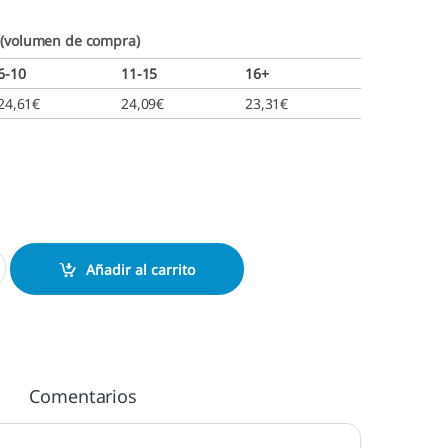
 (volumen de compra)
6-10
11-15
16+
24,61
€
24,09
€
23,31
€
. cantidad
Añadir al carrito
Comentarios