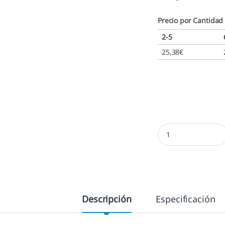
Precio por Cantidad
2-5
25,38
€
Colop 35 - 50x30 mm
Descripción
Especificación