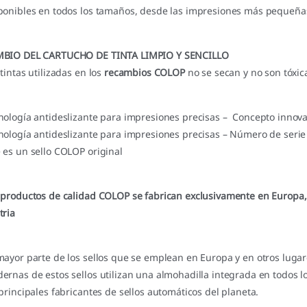
ponibles en todos los tamaños, desde las impresiones más pequeñas 
BIO DEL CARTUCHO DE TINTA LIMPIO Y SENCILLO
 tintas utilizadas en los
recambios COLOP
no se secan y no son tóxica
nología antideslizante para impresiones precisas – Concepto inno
nología antideslizante para impresiones precisas – Número de serie
 es un sello COLOP original
 productos de calidad COLOP se fabrican exclusivamente en Europa,
tria
mayor parte de los sellos que se emplean en Europa y en otros lugar
ernas de estos sellos utilizan una almohadilla integrada en todos l
 principales fabricantes de sellos automáticos del planeta.