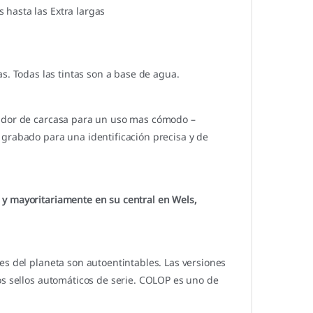
hasta las Extra largas
s. Todas las tintas son a base de agua.
vador de carcasa para un uso mas cómodo –
 grabado para una identificación precisa y de
 y mayoritariamente en su central en Wels,
es del planeta son autoentintables. Las versiones
os sellos automáticos de serie. COLOP es uno de