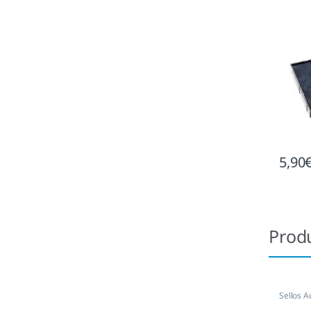
5,90
Prod
Sellos A