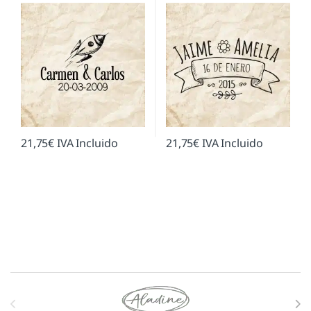
21,75
€
IVA Incluido
21,75
€
IVA Incluido
Marcas De Carrusel