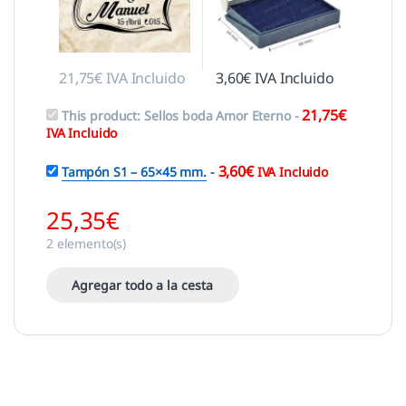
21,75
€
IVA Incluido
3,60
€
IVA Incluido
21,75
€
This product:
Sellos boda Amor Eterno
-
IVA Incluido
3,60
€
Tampón S1 – 65×45 mm.
-
IVA Incluido
25,35
€
2
elemento(s)
Agregar todo a la cesta