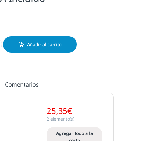
erno cantidad
Añadir al carrito
Comentarios
25,35
€
2
elemento(s)
Agregar todo a la
cesta