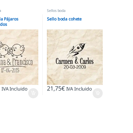
a
Sellos boda
da Pájaros
Sello boda cohete
dos
€
21,75
€
IVA Incluido
IVA Incluido