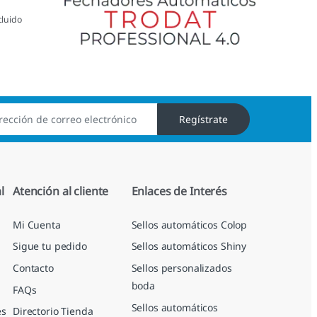
cluido
Regístrate
l
Atención al cliente
Enlaces de Interés
Mi Cuenta
Sellos automáticos Colop
Sigue tu pedido
Sellos automáticos Shiny
Contacto
Sellos personalizados
boda
FAQs
Sellos automáticos
es
Directorio Tienda