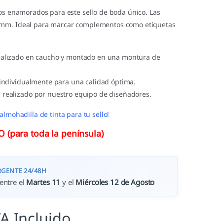
tos enamorados para este sello de boda único. Las
mm. Ideal para marcar complementos como etiquetas
ealizado en caucho y montado en una montura de
 individualmente para una calidad óptima.
 realizado por nuestro equipo de diseñadores.
almohadilla de tinta para tu sello!
(para toda la península)
RGENTE 24/48H
entre el
Martes 11
y el
Miércoles 12 de Agosto
VA Incluido