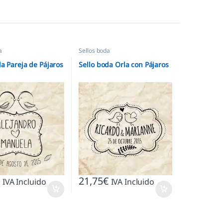
a
Sellos boda
da Pareja de Pájaros
Sello boda Orla con Pájaros
€
21,75
€
IVA Incluido
IVA Incluido