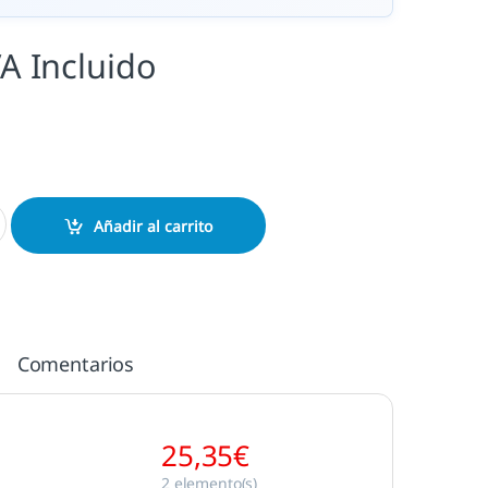
VA Incluido
 cantidad
Añadir al carrito
Comentarios
25,35
€
2
elemento(s)