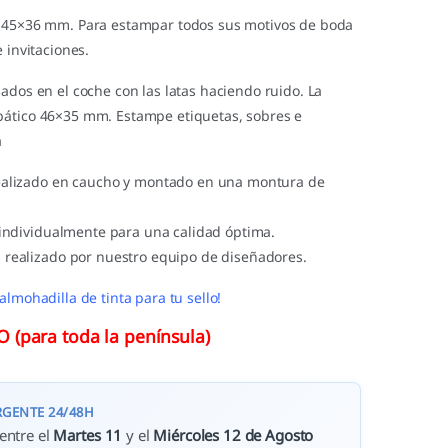
a 45×36 mm. Para estampar todos sus motivos de boda
 invitaciones.
ados en el coche con las latas haciendo ruido. La
ático 46×35 mm. Estampe etiquetas, sobres e
a
ealizado en caucho y montado en una montura de
 individualmente para una calidad óptima.
 realizado por nuestro equipo de diseñadores.
almohadilla de tinta para tu sello!
(para toda la península)
RGENTE 24/48H
entre el
Martes 11
y el
Miércoles 12 de Agosto