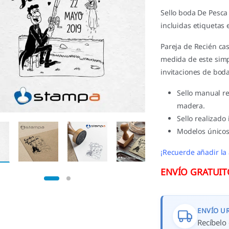
Sello boda De Pesc
incluidas etiquetas e
Pareja de Recién cas
medida de este simp
invitaciones de bod
Sello manual r
madera.
Sello realizado
Modelos únicos
¡Recuerde añadir la 
ENVÍO GRATUITO 
ENVÍO U
Recíbelo 