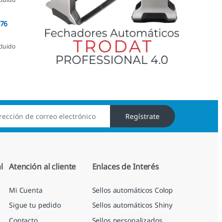
076
cluido
Regístrate
l
Atención al cliente
Enlaces de Interés
Mi Cuenta
Sellos automáticos Colop
Sigue tu pedido
Sellos automáticos Shiny
Contacto
Sellos personalizados