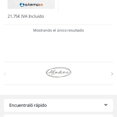
21,75
€
IVA Incluido
Mostrando el único resultado
Marcas De Carrusel
Encuentraló rápido