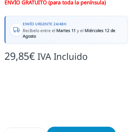
ENVÍO GRATUITO (para toda la península)
ENVÍO URGENTE 24/48H
Recíbelo entre el
Martes 11
y el
Miércoles 12 de
Agosto
29,85
€
IVA Incluido
Exlibris Balancín cantidad