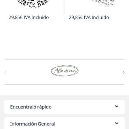
29,85
€
IVA Incluido
29,85
€
IVA Incluido
Marcas De Carrusel
Encuentraló rápido
Información General