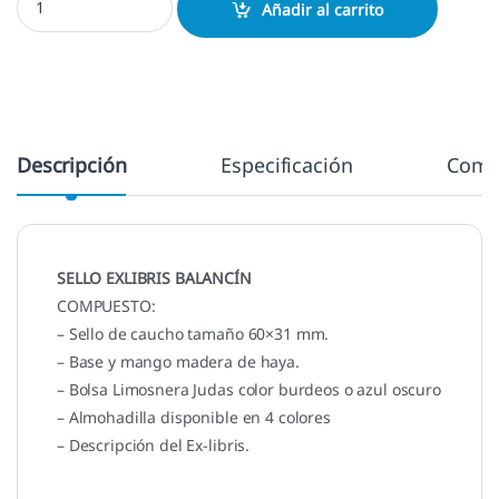
Añadir al carrito
Descripción
Especificación
Come
SELLO EXLIBRIS BALANCÍN
COMPUESTO:
– Sello de caucho tamaño 60×31 mm.
– Base y mango madera de haya.
– Bolsa Limosnera Judas color burdeos o azul oscuro
– Almohadilla disponible en 4 colores
– Descripción del Ex-libris.