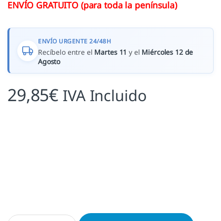
ENVÍO GRATUITO (para toda la península)
ENVÍO URGENTE 24/48H
Recíbelo entre el
Martes 11
y el
Miércoles 12 de
Agosto
29,85
€
IVA Incluido
Exlibris Bufón cantidad