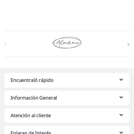
Marcas De Carrusel
Encuentraló rápido
Información General
Atención al cliente
Enlaces de Interés