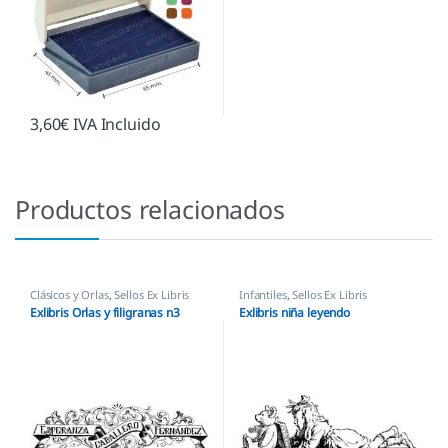
3,60
€
IVA Incluido
Productos relacionados
Clásicos y Orlas
,
Sellos Ex Libris
Infantiles
,
Sellos Ex Libris
Exlibris Orlas y filigranas n3
Exlibris niña leyendo