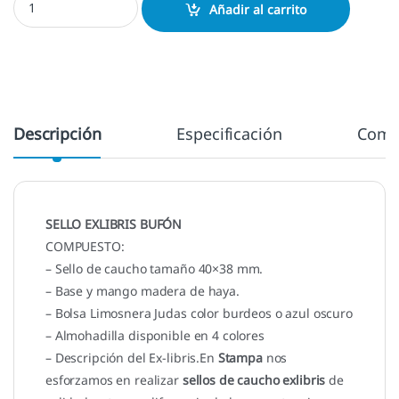
Añadir al carrito
Descripción
Especificación
Come
SELLO EXLIBRIS BUFÓN
COMPUESTO:
– Sello de caucho tamaño 40×38 mm.
– Base y mango madera de haya.
– Bolsa Limosnera Judas color burdeos o azul oscuro
– Almohadilla disponible en 4 colores
– Descripción del Ex-libris.En
Stampa
nos
esforzamos en realizar
sellos de caucho exlibris
de