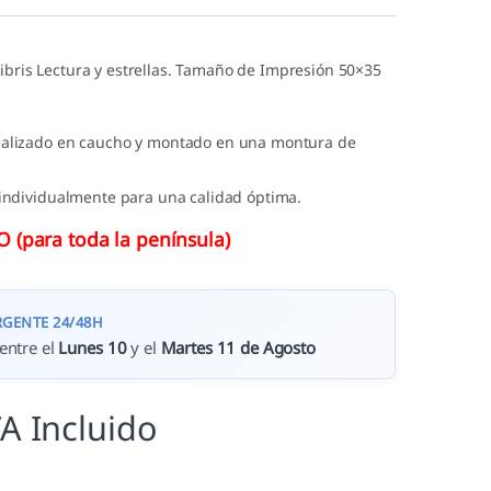
ibris Lectura y estrellas. Tamaño de Impresión 50×35
ealizado en caucho y montado en una montura de
 individualmente para una calidad óptima.
(para toda la península)
RGENTE 24/48H
entre el
Lunes 10
y el
Martes 11 de Agosto
VA Incluido