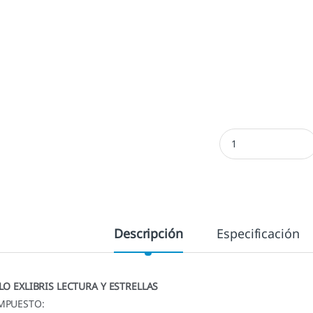
Exlibris Lectura y es
Descripción
Especificación
LO EXLIBRIS LECTURA Y ESTRELLAS
MPUESTO: