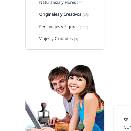
Naturaleza y Flores
(29)
Originales y Creativos
(48)
Personajes y Figuras
(127)
Viajes y Ciudades
(9)
SEL
CO