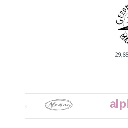
29,8
Marcas De Carrusel