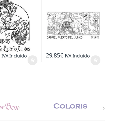
€
29,85
€
IVA Incluido
IVA Incluido