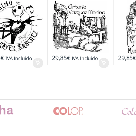
5
€
29,85
€
29,85
IVA Incluido
IVA Incluido