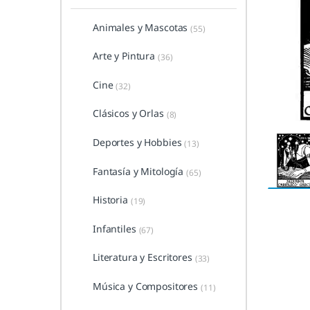
Animales y Mascotas
(55)
Arte y Pintura
(36)
Cine
(32)
Clásicos y Orlas
(8)
Deportes y Hobbies
(13)
Fantasía y Mitología
(65)
Historia
(19)
Infantiles
(67)
Literatura y Escritores
(33)
Música y Compositores
(11)