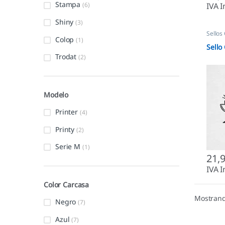
Stampa
IVA I
(6)
Shiny
(3)
Sellos
Colop
(1)
Sello
Trodat
(2)
Modelo
Printer
(4)
Printy
(2)
Serie M
(1)
21,
IVA I
Color Carcasa
Mostrand
Negro
(7)
Azul
(7)