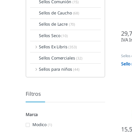
Sellos Comunión
(15)
Sellos de Caucho
(68)
Sellos de Lacre
(70)
29,
Sellos Seco
(10)
IVA I
Sellos Ex Libris
(353)
Sellos
Sellos Comerciales
(32)
Sello
Sellos para niños
(44)
Filtros
Marca
Modico
(1)
15,