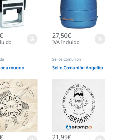
€
27,50
€
cluido
IVA Incluido
oda
Sellos Comunión
 boda mundo
Sello Comunión Angelito
€
21,95
€