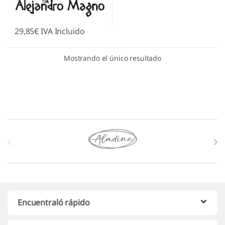
29,85
€
IVA Incluido
Mostrando el único resultado
Marcas De Carrusel
Encuentraló rápido