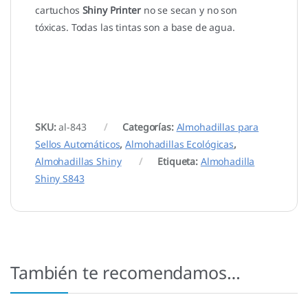
cartuchos
Shiny Printer
no se secan y no son
tóxicas. Todas las tintas son a base de agua.
SKU:
al-843
Categorías:
Almohadillas para
Sellos Automáticos
,
Almohadillas Ecológicas
,
Almohadillas Shiny
Etiqueta:
Almohadilla
Shiny S843
También te recomendamos…