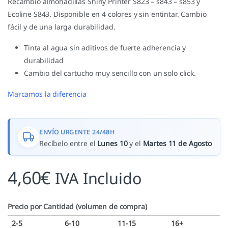
Recambio almohadillas Shiny Printer S823 – s843 – s853 y
Ecoline S843. Disponible en 4 colores y sin entintar. Cambio
fácil y de una larga durabilidad.
Tinta al agua sin aditivos de fuerte adherencia y
durabilidad
Cambio del cartucho muy sencillo con un solo click.
Marcamos la diferencia
ENVÍO URGENTE 24/48H
Recíbelo entre el
Lunes 10
y el
Martes 11 de Agosto
4,60
€
IVA Incluido
Precio por Cantidad (volumen de compra)
2-5
6-10
11-15
16+