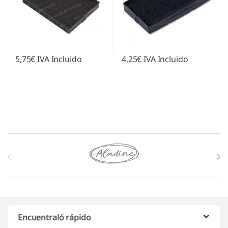
5,75
€
IVA Incluido
4,25
€
IVA Incluido
Marcas De Carrusel
Encuentraló rápido