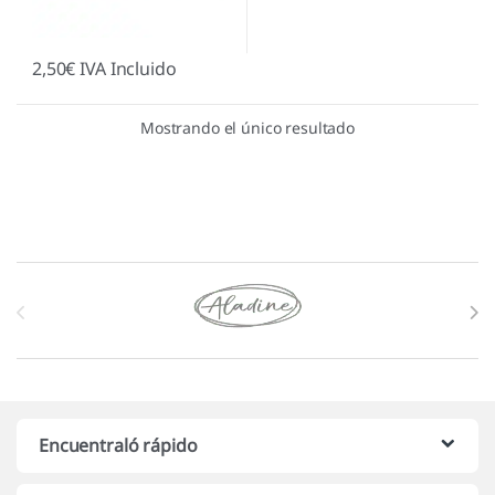
2,50
€
IVA Incluido
Mostrando el único resultado
Marcas De Carrusel
Encuentraló rápido