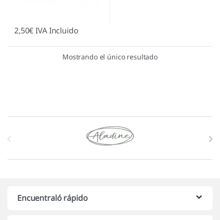
2,50
€
IVA Incluido
Mostrando el único resultado
Marcas De Carrusel
Encuentraló rápido