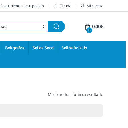
Seguimiento de su pedido
Tienda
Mi cuenta
0,00
€
0
Bolígrafos
Sellos Seco
Sellos Bolsillo
Mostrando el único resultado