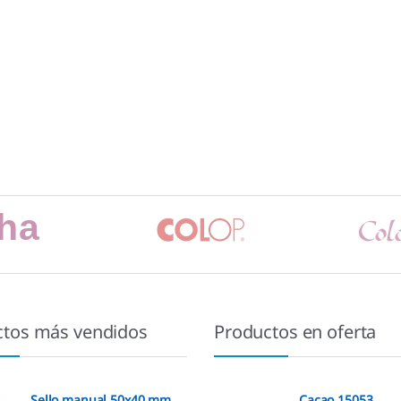
ctos más vendidos
Productos en oferta
Sello manual 50x40 mm.
Cacao 15053