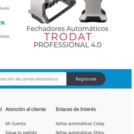
cluido
076
cluido
Regístrate
l
Atención al cliente
Enlaces de Interés
Mi Cuenta
Sellos automáticos Colop
Sigue tu pedido
Sellos automáticos Shiny