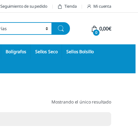
Seguimiento de su pedido
Tienda
Mi cuenta
0,00
€
0
Bolígrafos
Sellos Seco
Sellos Bolsillo
Mostrando el único resultado