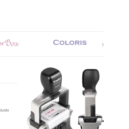
cluido