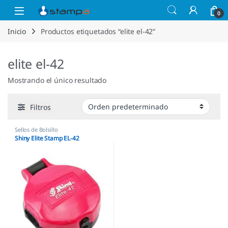
Saltar a la navegación
Saltar al contenido
Open
0
Inicio
Productos etiquetados “elite el-42”
elite el-42
Mostrando el único resultado
Filtros
Sellos de Bolsillo
Shiny Elite Stamp EL-42