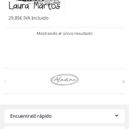
29,85
€
IVA Incluido
Mostrando el único resultado
Marcas De Carrusel
Encuentraló rápido