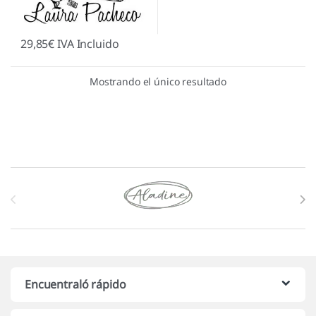
29,85
€
IVA Incluido
Mostrando el único resultado
Marcas De Carrusel
Encuentraló rápido