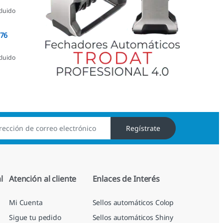
cluido
076
cluido
Regístrate
l
Atención al cliente
Enlaces de Interés
Mi Cuenta
Sellos automáticos Colop
Sigue tu pedido
Sellos automáticos Shiny