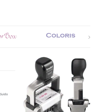
cluido