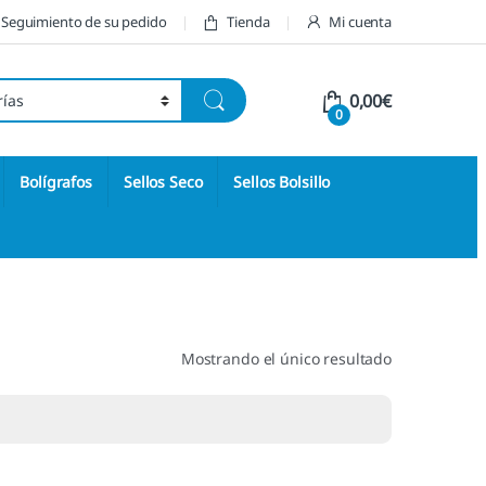
Seguimiento de su pedido
Tienda
Mi cuenta
0,00
€
0
Bolígrafos
Sellos Seco
Sellos Bolsillo
Mostrando el único resultado