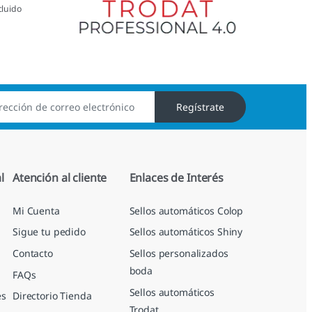
cluido
Regístrate
l
Atención al cliente
Enlaces de Interés
Mi Cuenta
Sellos automáticos Colop
Sigue tu pedido
Sellos automáticos Shiny
Contacto
Sellos personalizados
boda
FAQs
Sellos automáticos
es
Directorio Tienda
Trodat