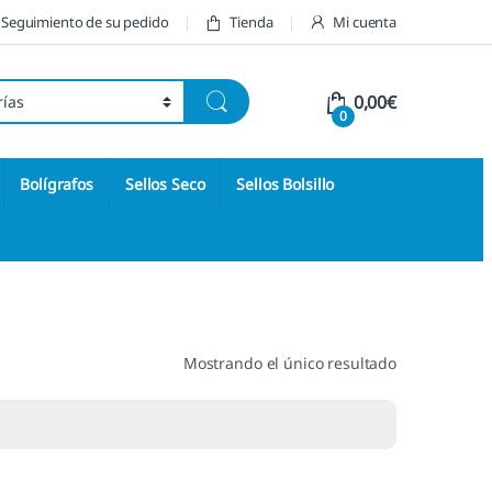
Seguimiento de su pedido
Tienda
Mi cuenta
0,00
€
0
Bolígrafos
Sellos Seco
Sellos Bolsillo
Mostrando el único resultado