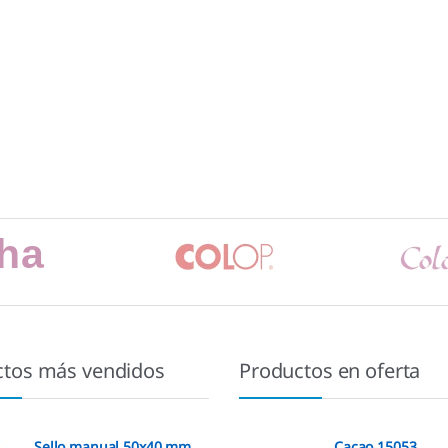
ctos más vendidos
Productos en oferta
Sello manual 50x40 mm.
Cacao 15053