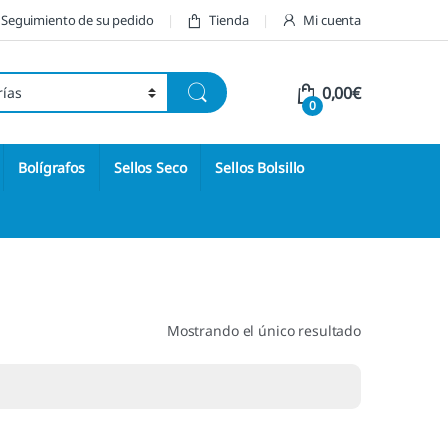
Seguimiento de su pedido
Tienda
Mi cuenta
0,00
€
0
Bolígrafos
Sellos Seco
Sellos Bolsillo
Mostrando el único resultado