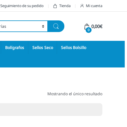
Seguimiento de su pedido
Tienda
Mi cuenta
0,00
€
0
Bolígrafos
Sellos Seco
Sellos Bolsillo
Mostrando el único resultado