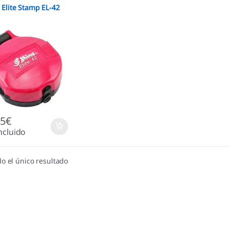
 Elite Stamp EL-42
15
€
ncluido
o el único resultado