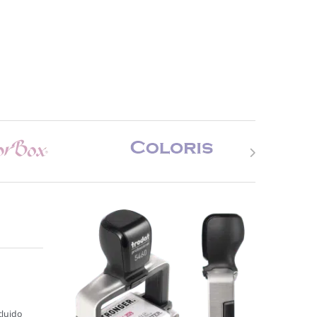
cluido