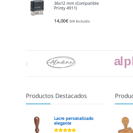
36x12 mm (Compatible
Printy 4911)
14,00
€
IVA Incluido
Marcas De Carrusel
Productos Destacados
Produ
Lacre personalizado
elegante