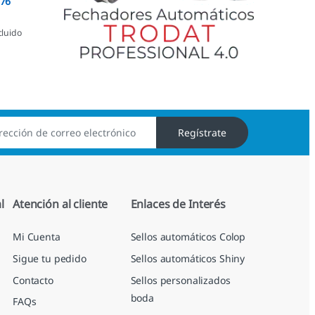
076
cluido
Regístrate
l
Atención al cliente
Enlaces de Interés
Mi Cuenta
Sellos automáticos Colop
Sigue tu pedido
Sellos automáticos Shiny
Contacto
Sellos personalizados
boda
FAQs