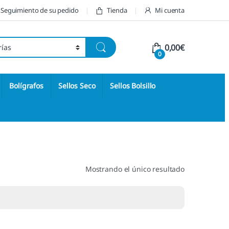
Seguimiento de su pedido
Tienda
Mi cuenta
0,00
€
0
Bolígrafos
Sellos Seco
Sellos Bolsillo
Mostrando el único resultado