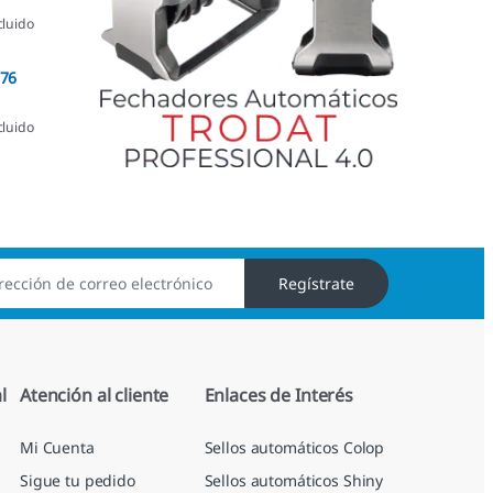
cluido
076
cluido
Regístrate
l
Atención al cliente
Enlaces de Interés
Mi Cuenta
Sellos automáticos Colop
Sigue tu pedido
Sellos automáticos Shiny