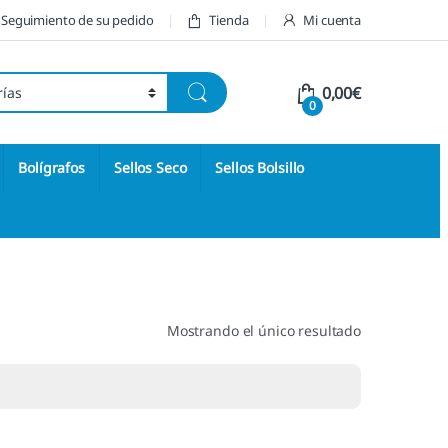
Seguimiento de su pedido
Tienda
Mi cuenta
0,00
€
0
Bolígrafos
Sellos Seco
Sellos Bolsillo
Mostrando el único resultado