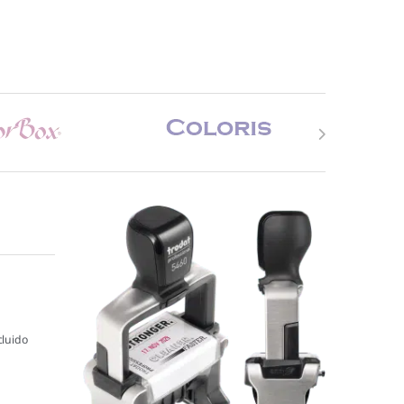
cluido