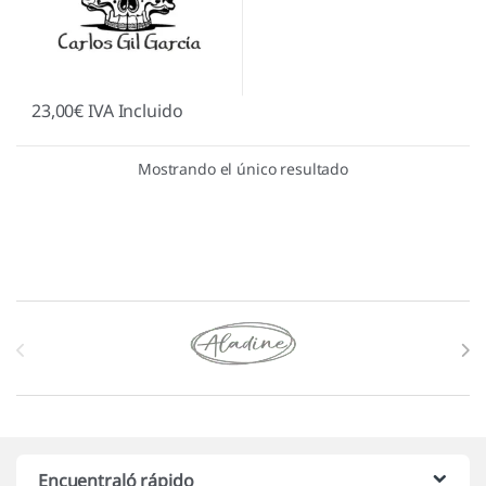
23,00
€
IVA Incluido
Mostrando el único resultado
Marcas De Carrusel
Encuentraló rápido