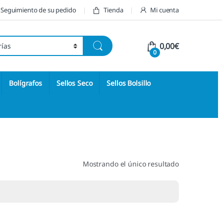
Seguimiento de su pedido
Tienda
Mi cuenta
0,00
€
0
Bolígrafos
Sellos Seco
Sellos Bolsillo
Mostrando el único resultado