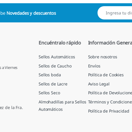
cibe
Novedades y descuentos
Encuéntralo rápido
Información Genera
Sellos Automáticos
Sobre nosotros
Sellos de Caucho
Envíos
s a Viernes
Sellos boda
Política de Cookies
Sellos de Lacre
Aviso Legal
Sellos Seco
Política de Devolucion
Almohadillas para Sellos
Términos y Condicione
ez de la Fra.
Automáticos
Política de Privacidad