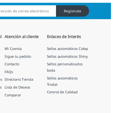
Regístrate
l
Atención al cliente
Enlaces de Interés
Mi Cuenta
Sellos automáticos Colop
Sigue tu pedido
Sellos automáticos Shiny
Contacto
Sellos personalizados
boda
FAQs
Sellos automáticos
es
Directorio Tienda
Trodat
s
Lista de Deseos
Control de Calidad
Comparar