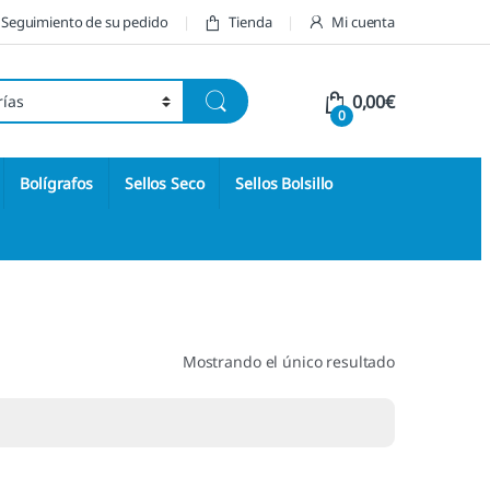
Seguimiento de su pedido
Tienda
Mi cuenta
0,00
€
0
Bolígrafos
Sellos Seco
Sellos Bolsillo
Mostrando el único resultado