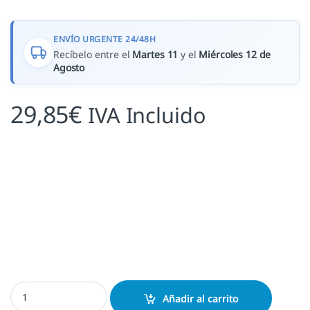
ENVÍO URGENTE 24/48H
Recíbelo entre el
Martes 11
y el
Miércoles 12 de
Agosto
29,85
€
IVA Incluido
Exlibris Pequeño Fauno cantidad
Añadir al carrito