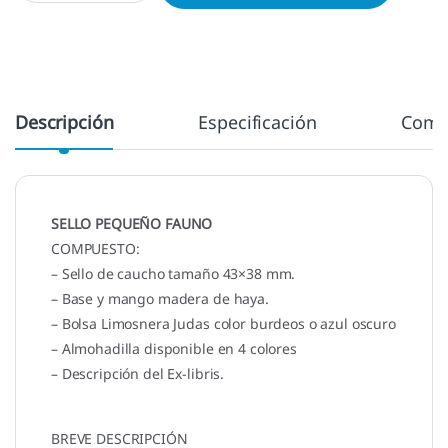
Descripción
Especificación
Come
SELLO PEQUEÑO FAUNO
COMPUESTO:
– Sello de caucho tamaño 43×38 mm.
– Base y mango madera de haya.
– Bolsa Limosnera Judas color burdeos o azul oscuro
– Almohadilla disponible en 4 colores
– Descripción del Ex-libris.
BREVE DESCRIPCIÓN