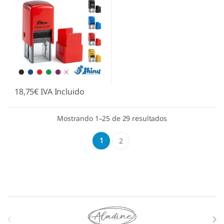
18,75
€
IVA Incluido
Mostrando 1–25 de 29 resultados
1
2
Marcas De Carrusel