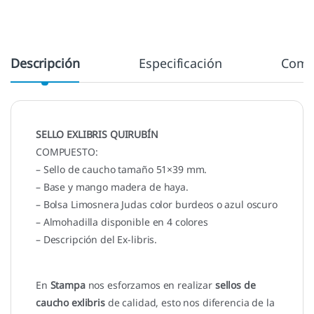
Descripción
Especificación
Come
SELLO EXLIBRIS QUIRUBÍN
COMPUESTO:
– Sello de caucho tamaño 51×39 mm.
– Base y mango madera de haya.
– Bolsa Limosnera Judas color burdeos o azul oscuro
– Almohadilla disponible en 4 colores
– Descripción del Ex-libris.
En
Stampa
nos esforzamos en realizar
sellos de
caucho exlibris
de calidad, esto nos diferencia de la