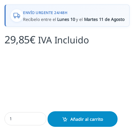
ENVÍO URGENTE 24/48H
Recíbelo entre el
Lunes 10
y el
Martes 11 de Agosto
29,85
€
IVA Incluido
Exlibris Quirubín cantidad
Añadir al carrito