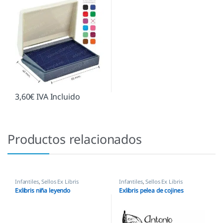
3,60
€
IVA Incluido
Productos relacionados
Infantiles
,
Sellos Ex Libris
Infantiles
,
Sellos Ex Libris
Exlibris niña leyendo
Exlibris pelea de cojines