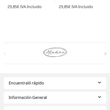
29,85
€
IVA Incluido
29,85
€
IVA Incluido
Marcas De Carrusel
Encuentraló rápido
Información General