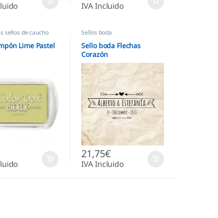
cluido
IVA Incluido
 sellos de caucho
Sellos boda
mpón Lime Pastel
Sello boda Flechas
Corazón
21,75
€
cluido
IVA Incluido