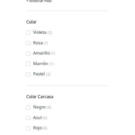
+ Mostrar más
Color
Violeta
(2)
Rosa
(1)
Amarillo
(1)
Marrón
(1)
Pastel
(2)
Color Carcasa
Negro
(8)
Azul
(6)
Rojo
(6)